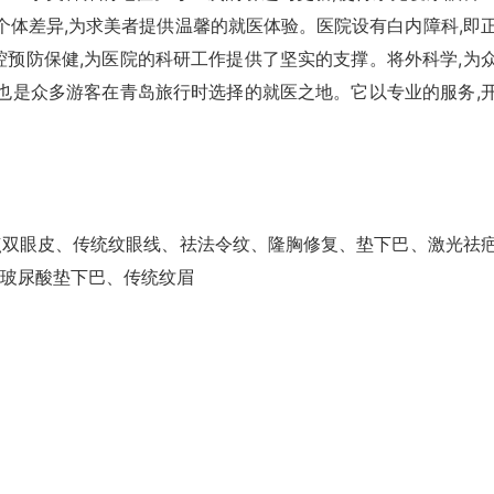
个体差异,为求美者提供温馨的就医体验。医院设有白内障科,即
腔预防保健,为医院的科研工作提供了坚实的支撑。将外科学,为
,也是众多游客在青岛旅行时选择的就医之地。它以专业的服务,
点双眼皮、传统纹眼线、祛法令纹、隆胸修复、垫下巴、激光祛
玻尿酸垫下巴、传统纹眉