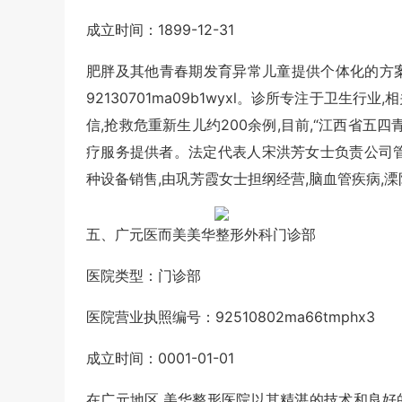
成立时间：1899-12-31
肥胖及其他青春期发育异常儿童提供个体化的方案。
92130701ma09b1wyxl。诊所专注于卫
信,抢救危重新生儿约200余例,目前,“江西省五
疗服务提供者。法定代表人宋洪芳女士负责公司管
种设备销售,由巩芳霞女士担纲经营,脑血管疾病,
五、广元医而美美华整形外科门诊部
医院类型：门诊部
医院营业执照编号：92510802ma66tmphx3
成立时间：0001-01-01
在广元地区,美华整形医院以其精湛的技术和良好的