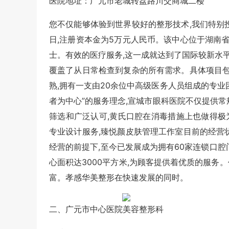
医院地址：广元市老城转盘路川交商城二楼
您不仅能够体验到世界较好的整形技术,我们特别
日,注册资本金为5万元人民币。该中心位于湖南省
士。有效的医疗服务,这一成就达到了国际较新水平
覆盖了从日常检查到复杂的所有需求。具体项目包
熟,拥有一支由20余位中高级医务人员组成的专业
者为中心”的服务理念,宣城市眼科医院不仅提供常
筛选和广泛认可,黄氏口腔在消毒措施上也做得极为
专业设计服务,臻悦颜皮肤管理工作室目前的经营
经营的前提下,至今已发展成为拥有60家连锁口腔
心面积达3000平方米,为顾客提供着优质的服务
富。孝感华美整形在快速发展的同时。
二、广元市中心医院美容整形科