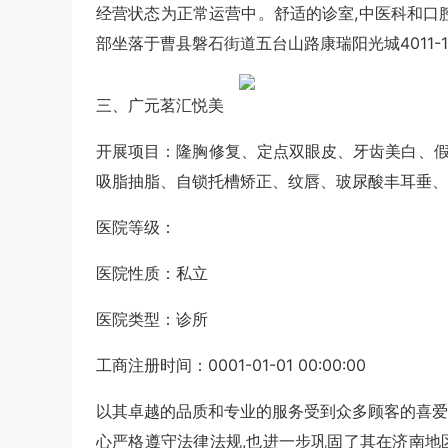
经营状态为正常运营中。舒适的诊室,中医科和口
部坐落于曹县磐石街道五台山路康瑞阳光城4011-
三、广元茗汇悦美
开展项目：隆胸修复、定点双眼皮、牙齿美白、
吸脂抽脂、自锁托槽矫正、纹唇、玻尿酸丰耳垂、
医院等级：
医院性质：私立
医院类型：诊所
工商注册时间：0001-01-01 00:00:00
以其卓越的品质和专业的服务受到众多顾客的喜爱
心严格遵守法律法规,也进一步巩固了其在济南地