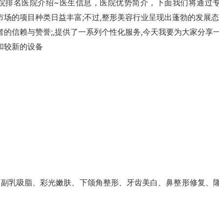
院排名医院介绍~医生信息，医院优势简介，下面我们将通过
市场的项目种类日益丰富;不过,整形美容行业呈现出蓬勃的发展态
者的信赖与赞誉;,提供了一系列个性化服务,今天我要为大家分享
和较新的设备
、副乳吸脂、彩光嫩肤、下颌角整形、牙齿美白、鼻整形修复、