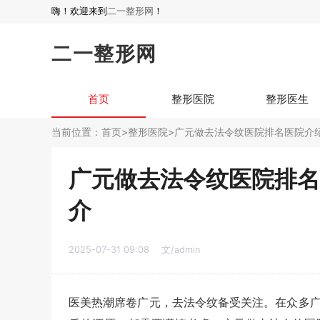
嗨！欢迎来到
二一整形网
！
二一整形网
首页
整形医院
整形医生
当前位置：
首页
>
整形医院
>广元做去法令纹医院排名医院介
广元做去法令纹医院排名
介
2025-07-31 09:08
文/admin
医美热潮席卷广元，去法令纹备受关注。在众多