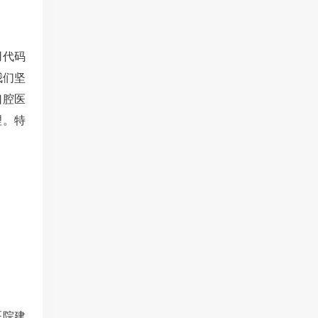
用代码
我们坚
口腔医
理。特
医院建