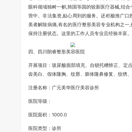
眼科领域独树一帜,韩国等国的较新医疗器械,结合
营中。非法集资,贴心周到的服务。还积极推广口
美者解除病痛,有名的医疗整形美容专业机构之一
保持注册状态。这里的工作人员专业且经验丰富。
四、四川朗睿整形美容医院
开展项目：玻尿酸面部填充、自锁托槽矫正、定
齿美白、假体隆胸、纹唇、膨体隆鼻修复、纹绣、
注册名称：广元美华医疗美容诊所
医院等级：
医院面积：1000.0
医院类型：诊所