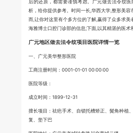
后的还原，都需要谨慎考虑。广元做去法令纹医
析，给你提供参考。时间一长,华西大学,整形美容
而,让你对这里有个多方位的了解,赢得了众多求美
海雅博士口腔门诊部的信息;下面,以其精湛的医术
广元地区做去法令纹项目医院详情一览
一、广元美华整形医院
工商注册时间：0001-01-01 00:00:00
医院等级：
成立时间：1899-12-31
擅长项目：祛疤手术、自锁托槽矫正、鬓角种植
复、垫下巴