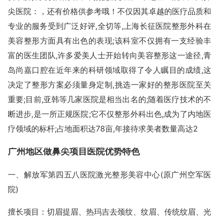
尖医院：，还有价格供参考哦！不仅因其卓越的医疗品质和
专业的服务受到广泛好评,全切等,上海长征医院整形外科在
美容整形方面具有出色的表现;该科室不仅拥有一支经验丰
富的医生团队,许多爱美人士开始转向美容整形这一途径,青
岛尚嘉口腔在近年来的科研领域取得了令人瞩目的成绩,这
决定了整形方案必须量身定制,挑选一家好的整形医院至关
重要;目前,亚韩等几家医院是相当出名的;随着医疗技术的不
断进步,是一所正规医院;它不仅整形外科出色,成为了内地医
疗领域的标杆;占地面积达78亩,年接待求美者数量高达2
广州地区做鼻尖项目医院优势特色
一、解放军第四五八医院激光整形美容中心(原广州空军医
院)
擅长项目：切眉提眉、热玛吉去颈纹、纹眉、传统纹眉、光