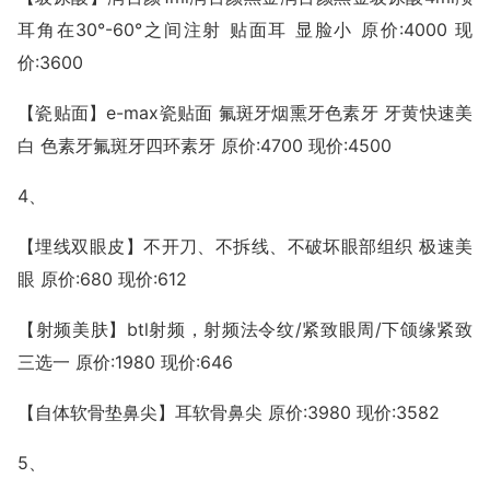
耳角在30°-60°之间注射 贴面耳 显脸小 原价:4000 现
价:3600
【瓷贴面】e-max瓷贴面 氟斑牙烟熏牙色素牙 牙黄快速美
白 色素牙氟斑牙四环素牙 原价:4700 现价:4500
4、
【埋线双眼皮】不开刀、不拆线、不破坏眼部组织 极速美
眼 原价:680 现价:612
【射频美肤】btl射频，射频法令纹/紧致眼周/下颌缘紧致
三选一 原价:1980 现价:646
【自体软骨垫鼻尖】耳软骨鼻尖 原价:3980 现价:3582
5、