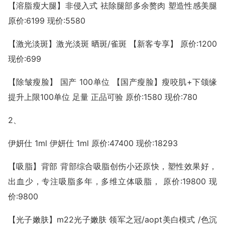
【溶脂瘦大腿】非侵入式 祛除腿部多余赘肉 塑造性感美腿
原价:6199 现价:5580
【激光淡斑】激光淡斑 晒斑/雀斑 【新客专享】 原价:1200
现价:699
【除皱瘦脸】 国产 100单位 【国产瘦脸】瘦咬肌+下颌缘
提升上限100单位 足量 正品可验 原价:1580 现价:780
2、
伊妍仕 1ml 伊妍仕 1ml 原价:47400 现价:18293
【吸脂】背部 背部综合吸脂创伤小还原快，塑性效果好，
出血少，专注吸脂多年，多维立体吸脂， 原价:19800 现
价:9800
【光子嫩肤】m22光子嫩肤 领军之冠/aopt美白模式 /色沉