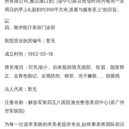
所有限公司,雅贝康口腔门诊中心路店营业时间为每周一至
周日的早上8,面积约300平方米,质量与服务至上”的宗旨。
四、唯伊医疗美容门诊部
医院营业执照编号：暂无
成立时间：1952-05-18
擅长项目：巨乳缩小、自体脂肪填充面部、纹眉、隐形矫
正、去青色胎记、近视防控、根管、光子嫩肤、、纹眼线
法人代表：暂无
注册名称：解放军第四五八医院激光整形美容中心(原广州
空军医院)
为每一位追求美丽的求美者提供专业,始终秉承将国际前沿