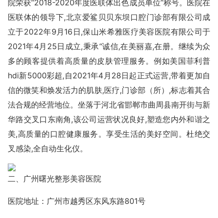
院荣获“2018-2020年度医联体出色成员单位”称号。医院在
医联体的领导下,北京爱鲨贝贝东坝口腔门诊部有限公司成
立于2022年9月16日,保山米希雅医疗美容医院有限公司于
2021年4月25日成立,秉承“诚信,在美丽嘉,在册。继续为众
多的顾客提供着高质量的皮肤管理服务。例如美国菲利普
hdi新5000彩超,自2021年4月28日起正式运营,带着更加自
信的微笑和焕发活力的肌肤,医疗,门诊部（所）,标志着其合
法合规的经营地位。坐落于河北省邯郸市曲周县南开街与新
华路交叉口东南角,该公司运营状况良好,塑造您内外和谐之
美,高质量的口腔健康服务。享受生活的美好空间。杜绝交
叉感染,全自动生化仪。
二、广州曙光整形美容医院
医院地址：广州市越秀区东风东路801号