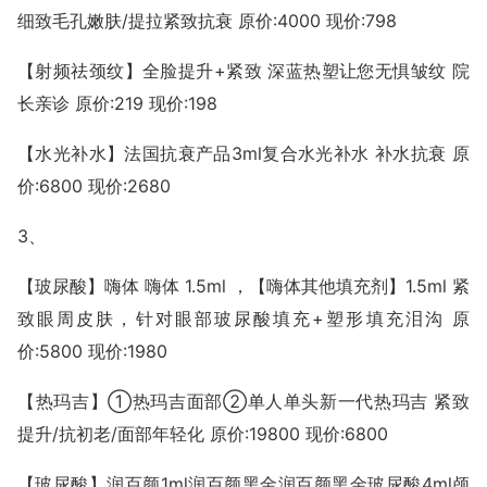
细致毛孔嫩肤/提拉紧致抗衰 原价:4000 现价:798
【射频祛颈纹】全脸提升+紧致 深蓝热塑让您无惧皱纹 院
长亲诊 原价:219 现价:198
【水光补水】法国抗衰产品3ml复合水光补水 补水抗衰 原
价:6800 现价:2680
3、
【玻尿酸】嗨体 嗨体 1.5ml ，【嗨体其他填充剂】1.5ml 紧
致眼周皮肤，针对眼部玻尿酸填充+塑形填充泪沟 原
价:5800 现价:1980
【热玛吉】①热玛吉面部②单人单头新一代热玛吉 紧致
提升/抗初老/面部年轻化 原价:19800 现价:6800
【玻尿酸】润百颜1ml润百颜黑金润百颜黑金玻尿酸4ml颅