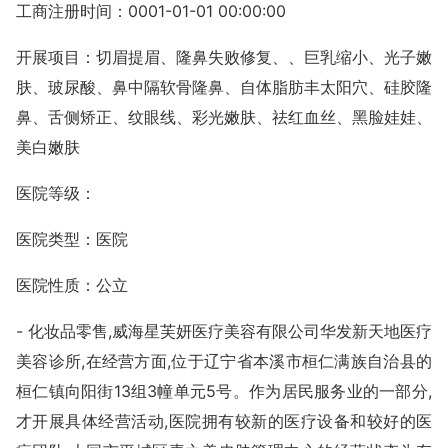
工商注册时间：0001-01-01 00:00:00
开展项目：切眉提眉、隆鼻失败修复、、巨乳缩小、光子嫩
肤、玻尿酸、鼻中隔软骨隆鼻、自体脂肪丰太阳穴、硅胶隆
鼻、舌侧矫正、纹眼线、彩光嫩肤、祛红血丝、黑脸娃娃、
美白嫩肤
医院等级：
医院类型：医院
医院性质：公立
- 化妆品零售,威海星芙妍医疗美容有限公司华发新天地医疗
美容诊所,在经营方面,位于辽宁省本溪市桓仁满族自治县的
桓仁镇向阳街13组3幢单元5号。作为居民服务业的一部分,
才开展具体经营活动,医院拥有较新的医疗设备和较好的医