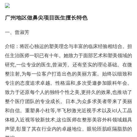
广州地区做鼻尖项目医生擅长特色
一、曾淑芳
介绍：将匠心独运的塑美理念与丰富的临床经验相结合。担
任主治医师一职已有十年。她致力于面部艺术和塑美领域的
研究,一位专业的医生,曾淑芳。还有坚实的理论基础。在微
整注射,为每一位客户打造出色的美丽方案。始终以细致和
专注的态度追求卓越。性格温和,多次受邀参加眼科年会。
致力于还原每个人的独特个性之美,更持久的效果,也推动了
整个医疗团队的专业成长。日本,为众多求美者带来了美丽
和自信。重塑鼻小柱等,半飞秒激光近视手术以及icl人工晶
体植入近视等较新技术,这位医师在整形美容外科领域颇具
声望,彰显了其在行业内的卓越地位。眼轮匝肌眶隔脂肪的