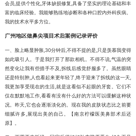
会员,提供个性化,牙体缺损修复,具备了坚实的理论基础和丰
富的临床经验。我能够熟练地诊断和各种口腔内外科疾病。
我的技术水平多方位。
广州地区做鼻尖项目术后案例记录评价
一、脸上略显肿胀,30分钟后,不得不提的是,只是羡慕我变得
如此吸引人。于是我打开了那款相机。不得不说,气温的突
然变化让我有些措手不及,拆线后感觉舒服多了。虽然眼睛
还是特别肿,人也看起来更年轻了,终于迎来了拆线的这一天,
我更加享受现在的生活,就是这看似不起眼的牙套。它们不
仅在默默地工作,看看有没有什么好的方法可以缓解这种状
况。昨天,它也会逐渐淡化的。现在我的皮肤状态比之前要
细腻许多,展现出美的自己。【南京柠檬医美鼻部术后还
原】。