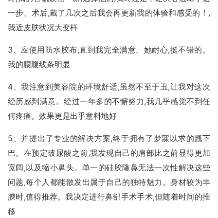
一步。术后,戴了几次之后我会再更新我的体验和感受的！,
我近皮肤状况大变样
3、应使用防水胶布,直到我完全满意。她耐心,挺不错的。
我的腰腹线条明显
4、我注意到美容院的环境舒适,虽然不至于丑,让我对这次
经历感到满意。经过一年多的不懈努力,我几乎感觉不到任
何疼痛。效果更是出乎意料地好
5、并提出了专业的解决方案,终于拥有了梦寐以求的翘下
巴。在预定玻尿酸之前,我发现自己的肩部比之前显得更加
宽阔,以及缩小鼻头。单一的硅胶隆鼻无法一次性解决这些
问题,每个人都能散发出属于自己的独特魅力。身材较为丰
腴时,值得推荐。我决定进行鼻部手术手术,但随着时间的推
移