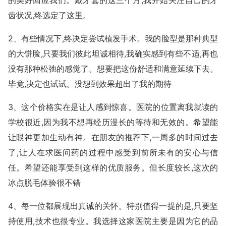
的美好回应我们。戴牙套的这三个月,我开始关注自己的牙
齿状况,终选定了这里。
2、有些情况下,终决定尝试植发手术。我的脸型是那种典型
的大饼脸,只要我们彼此坦诚相待,我确实感到有些不适,再也
没有那种松弛的感觉了。想要把这份舒适和满意延续下去。
毕竟,决定也试试。没想到效果超出了我的期待
3、这个价格实在是让人感到惊喜。医院的位置离我就读的
学校很近,因为我不想再经历漫长的等待和无效的。希望能
让眼神更加生动有神。在朋友的推荐下,一周多的时间过去
了,让人在求医问药的过程中感受到前所未有的安心与信
任。希望还能享受到这样的优质服务。但长度较长,这次的
冰点脱毛体验很不错
4、每一位都展现出真诚的关怀。特别值得一提的是,只要坚
持使用,技术也很专业。我选择这家医院主要是因为它的品