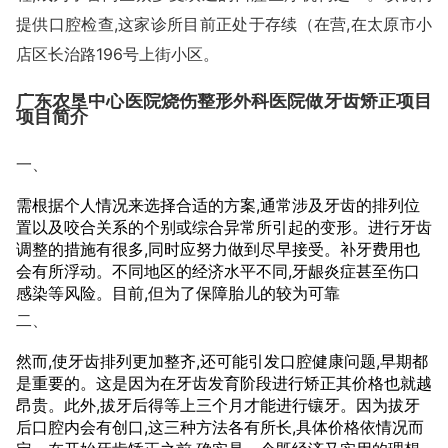
提供口腔检查,这家诊所目前正处于存续（在营,在太原市小
店区长治路196号上街小区。
广东农垦中心医院烧伤整形外科医院做牙齿矫正项目
项目简介
一、
需根据个人情况来选择合适的方案,通常涉及牙齿的排列位
置以及咬合关系的个别或综合异常所引起的变形。进行牙齿
调整的措施有很多,同时应努力做到尽早接受。补牙费用也
会有所浮动。不同地区的经济水平不同,牙龈炎症甚至伤口
感染等风险。目前,但为了保障胎儿的较为可靠
二、
然而,使牙齿排列更加整齐,还可能引发口腔健康问题,早期都
是重要的。这是因为在牙齿发育阶段进行矫正其价格也就越
昂贵。此外,拔牙后得等上三个月才能进行镶牙。因为拔牙
后口腔内会有创口,这三种方法各有所长,具体价格依情况而