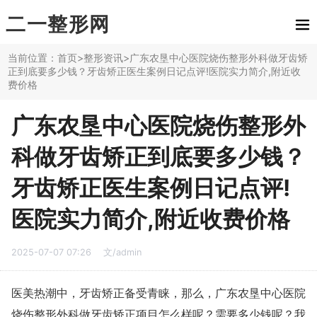
二一整形网
当前位置：
首页
>
整形资讯
>广东农垦中心医院烧伤整形外科做牙齿矫
正到底要多少钱？牙齿矫正医生案例日记点评!医院实力简介,附近收
费价格
广东农垦中心医院烧伤整形外
科做牙齿矫正到底要多少钱？
牙齿矫正医生案例日记点评!
医院实力简介,附近收费价格
2025-07-07 07:26
文/admin
医美热潮中，牙齿矫正备受青睐，那么，广东农垦中心医院
烧伤整形外科做牙齿矫正项目怎么样呢？需要多少钱呢？我