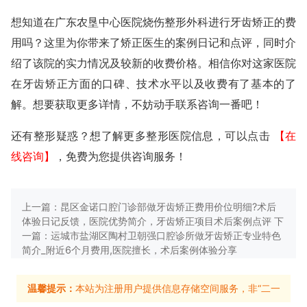
想知道在广东农垦中心医院烧伤整形外科进行牙齿矫正的费
用吗？这里为你带来了矫正医生的案例日记和点评，同时介
绍了该院的实力情况及较新的收费价格。相信你对这家医院
在牙齿矫正方面的口碑、技术水平以及收费有了基本的了
解。想要获取更多详情，不妨动手联系咨询一番吧！
还有整形疑惑？想了解更多整形医院信息，可以点击
【在
线咨询】
，免费为您提供咨询服务！
上一篇：
昆区金诺口腔门诊部做牙齿矫正费用价位明细?术后
体验日记反馈，医院优势简介，牙齿矫正项目术后案例点评
下
一篇：
运城市盐湖区陶村卫朝强口腔诊所做牙齿矫正专业特色
简介_附近6个月费用,医院擅长，术后案例体验分享
温馨提示：
本站为注册用户提供信息存储空间服务，非“二一整形