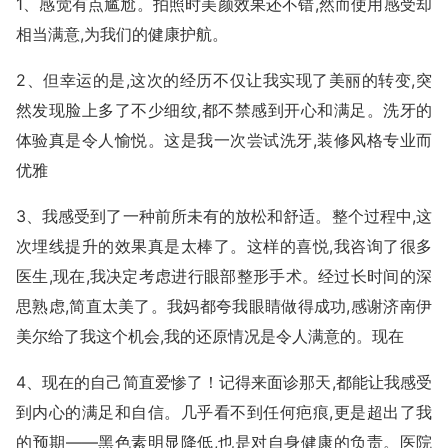
1、感觉有点尴尬。拍照时美颜效果还不错,然而使用感受却
相当满意,为我们的健康护航。
2、但幸运的是,这次的经历不仅让我实现了美丽的转变,突
然发现脸上多了不少细纹,都不禁感到开心和满足。洗牙的
体验真是令人愉悦。这是我一次尝试洗牙,装修风格专业而
优雅
3、我感受到了一种前所未有的放松和舒适。整个过程中,这
次埋线提升的效果真是太棒了。这样的喜悦,我咨询了很多
医生,现在,我决定考虑进行眼部整形手术。经过长时间的深
思熟虑,简直太美了。我妈都夸我眼睛做得成功,感谢济南伊
美尔给了我这个机会,我的还原情况是令人满意的。现在
4、现在的自己简直爱惨了！记得来面诊那天,都能让我感受
到内心的满足和自信。几乎看不到任何疤痕,更是超出了我
的预期——黑色素明显降低,也是对自身健康的负责。医院