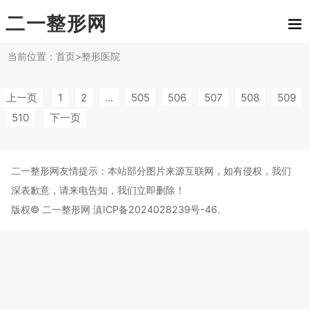
二一整形网
当前位置：
首页
>
整形医院
上一页
1
2
...
505
506
507
508
509
510
下一页
二一整形网友情提示：
本站部分图片来源互联网，如有侵权，我们
深表歉意，请来电告知，我们立即删除！
版权©
二一整形网
滇ICP备2024028239号-46
.